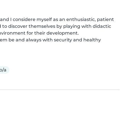
and I considere myself as an enthusiastic, patient 
 to discover themselves by playing with didactic 
vironment for their development. 

 them be and always with security and healthy 
o/a