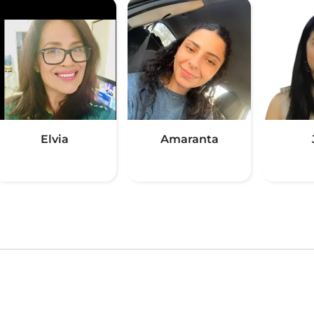
Elvia
Amaranta