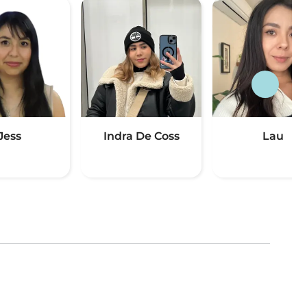
Jess
Indra De Coss
Lau