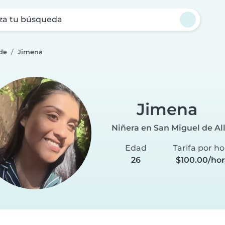
za tu búsqueda
de
Jimena
Jimena
Niñera en San Miguel de Al
Edad
Tarifa por ho
26
$100.00/hor