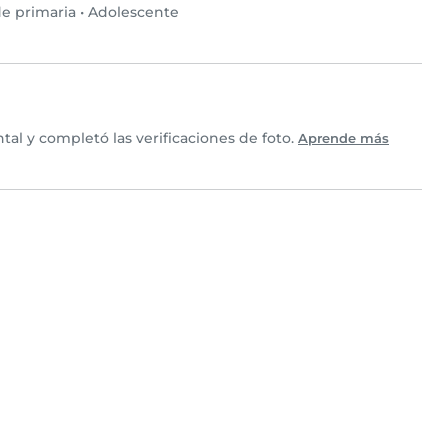
e primaria
•
Adolescente
l y completó las verificaciones de foto.
Aprende más