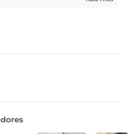
edores