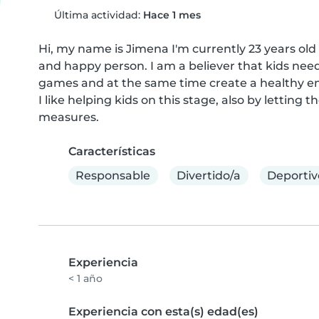
Última actividad:
Hace 1 mes
Hi, my name is Jimena I'm currently 23 years old 
and happy person. I am a believer that kids need
games and at the same time create a healthy en
I like helping kids on this stage, also by letting
measures.
Características
Responsable
Divertido/a
Deportiv
Experiencia
< 1 año
Experiencia con esta(s) edad(es)