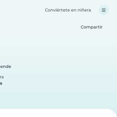
Conviértete en niñera
Compartir
lende
ra
a