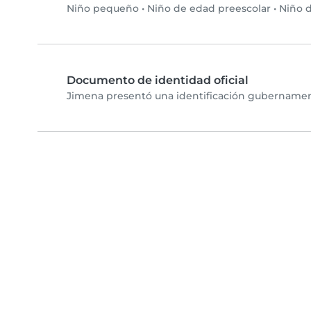
Niño pequeño
•
Niño de edad preescolar
•
Niño d
Documento de identidad oficial
Jimena presentó una identificación gubernamenta