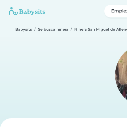
Empie
Babysits
Se busca niñera
Niñera San Miguel de Allen