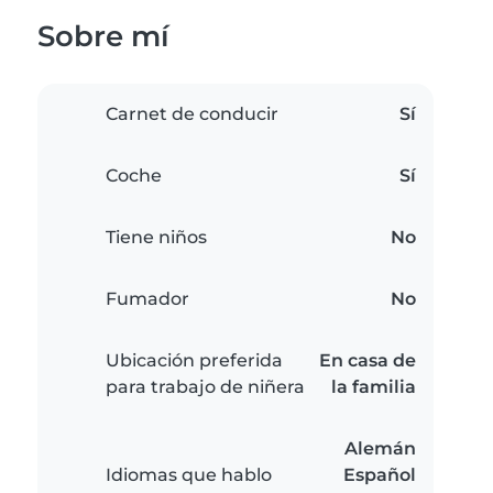
Sobre mí
Carnet de conducir
Sí
Coche
Sí
Tiene niños
No
Fumador
No
Ubicación preferida
En casa de
para trabajo de niñera
la familia
Alemán
Idiomas que hablo
Español