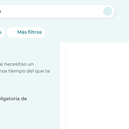
a
s
Más filtros
e necesitas un
nos tiempo del que te
ligatoria de