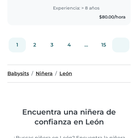
3.5 años en guardería inanna y
Experiencia: > 8 años
de niñera 1.5 años Soy una
$80.00/hora
persona muy paciente, muy
activa en..
1
2
3
4
...
15
Babysits
Niñera
León
Encuentra una niñera de
confianza en León
¿Buscas niñera en León? Encuentra la niñera