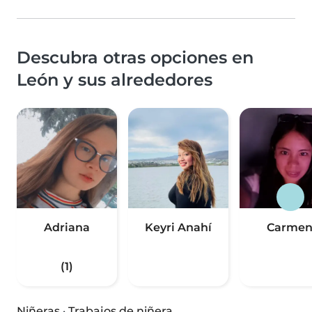
Descubra otras opciones en
León y sus alrededores
Adriana
Keyri Anahí
Carme
(1)
Niñeras
·
Trabajos de niñera