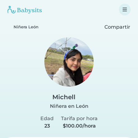
Compartir
Niñera León
Michell
Niñera en León
Edad
Tarifa por hora
23
$100.00/hora