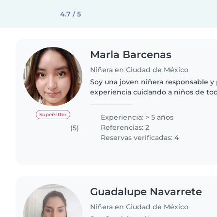
4.7 / 5
Marla Barcenas
Niñera en Ciudad de México
Soy una joven niñera responsable y
experiencia cuidando a niños de tod
incluyendo bebés, niños pequeños, 
escolares. Tengo experiencia cuidan
Supersitter
Experiencia: > 5 años
Referencias: 2
(5)
Reservas verificadas: 4
Guadalupe Navarrete
Niñera en Ciudad de México