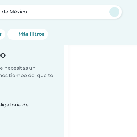
 de México
s
Más filtros
co
e necesitas un
nos tiempo del que te
ligatoria de