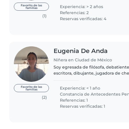
persona paciente,..
Favorito de las
Experiencia: > 2 años
familias
Referencias: 2
(1)
Reservas verificadas: 4
Eugenia De Anda
Niñera en Ciudad de México
Soy egresada de filósofa, debatiente, 
escritora, dibujante, jugadora de ch
el chocolate. Promuevo la cultura de
procuro..
Favorito de las
Experiencia: < 1 año
familias
Constancia de Antecedentes Pen
(2)
Referencias: 1
Reservas verificadas: 1