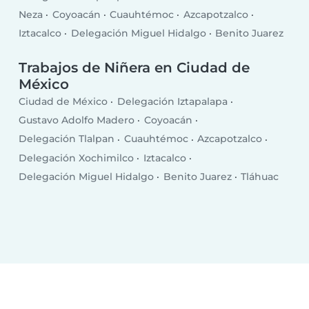
Neza
Coyoacán
Cuauhtémoc
Azcapotzalco
Iztacalco
Delegación Miguel Hidalgo
Benito Juarez
Trabajos de Niñera en Ciudad de
México
Ciudad de México
Delegación Iztapalapa
Gustavo Adolfo Madero
Coyoacán
Delegación Tlalpan
Cuauhtémoc
Azcapotzalco
Delegación Xochimilco
Iztacalco
Delegación Miguel Hidalgo
Benito Juarez
Tláhuac