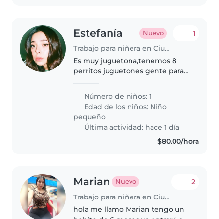
Estefanía
1
Nuevo
Trabajo para niñera en Ciudad de México
Es muy juguetona,tenemos 8
perritos juguetones gente para
que la supervise siempre hay en
la casa
Número de niños: 1
Edad de los niños:
Niño
pequeño
Última actividad: hace 1 día
$80.00/hora
Marian
2
Nuevo
Trabajo para niñera en Ciudad de México
hola me llamo Marian tengo un