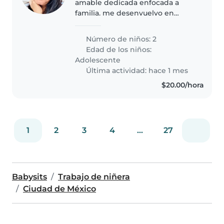
amable dedicada enfocada a
familia. me desenvuelvo en
hogar
Número de niños: 2
Edad de los niños:
Adolescente
Última actividad: hace 1 mes
$20.00/hora
1
2
3
4
...
27
Babysits
Trabajo de niñera
Ciudad de México