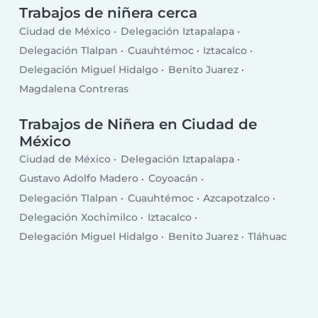
Trabajos de niñera cerca
Ciudad de México
Delegación Iztapalapa
Delegación Tlalpan
Cuauhtémoc
Iztacalco
Delegación Miguel Hidalgo
Benito Juarez
Magdalena Contreras
Trabajos de Niñera en Ciudad de
México
Ciudad de México
Delegación Iztapalapa
Gustavo Adolfo Madero
Coyoacán
Delegación Tlalpan
Cuauhtémoc
Azcapotzalco
Delegación Xochimilco
Iztacalco
Delegación Miguel Hidalgo
Benito Juarez
Tláhuac