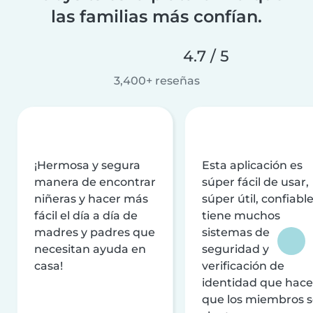
las familias más confían.
4.7 / 5
3,400+ reseñas
¡Hermosa y segura
Esta aplicación es
manera de encontrar
súper fácil de usar,
niñeras y hacer más
súper útil, confiable
fácil el día a día de
tiene muchos
madres y padres que
sistemas de
necesitan ayuda en
seguridad y
casa!
verificación de
identidad que hac
que los miembros 