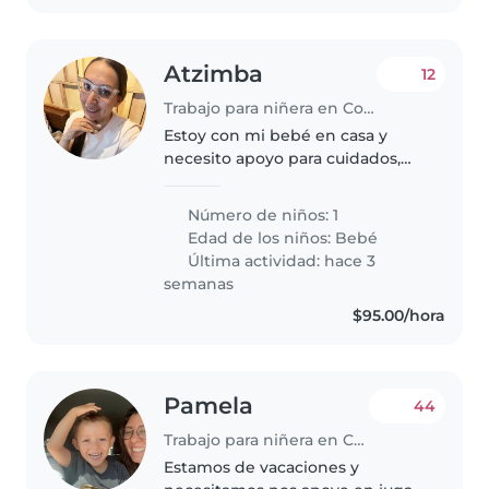
Atzimba
12
Trabajo para niñera en Coyoacán
Estoy con mi bebé en casa y
necesito apoyo para cuidados,
gracias
Número de niños: 1
Edad de los niños:
Bebé
Última actividad: hace 3
semanas
$95.00/hora
Pamela
44
Trabajo para niñera en Coyoacán
Estamos de vacaciones y