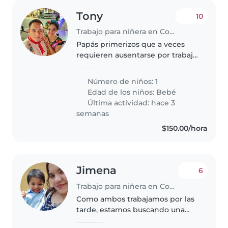
Tony
10
Trabajo para niñera en Coyoacán
Papás primerizos que a veces
requieren ausentarse por trabajo
o diversas situaciones
Número de niños: 1
Edad de los niños:
Bebé
Última actividad: hace 3
semanas
$150.00/hora
Jimena
6
Trabajo para niñera en Coyoacán
Como ambos trabajamos por las
tarde, estamos buscando una
niñera que pueda recoger a