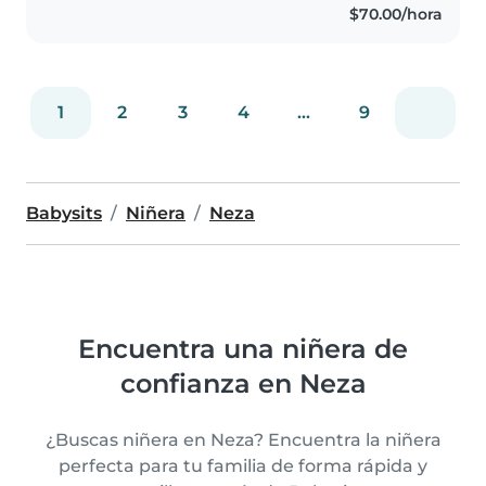
$70.00/hora
y al estar a cargo de ellos,..
1
2
3
4
...
9
Babysits
Niñera
Neza
Encuentra una niñera de
confianza en Neza
¿Buscas niñera en Neza? Encuentra la niñera
perfecta para tu familia de forma rápida y