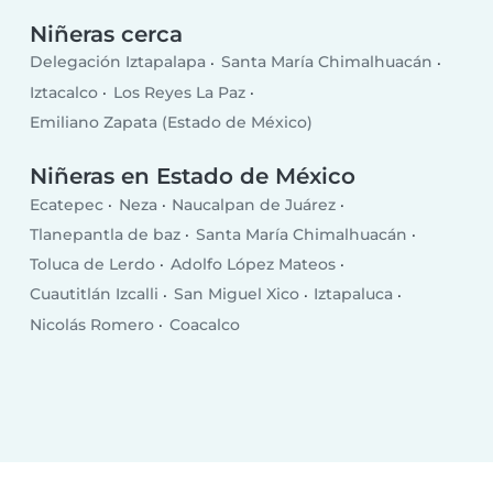
Niñeras cerca
Delegación Iztapalapa
Santa María Chimalhuacán
Iztacalco
Los Reyes La Paz
Emiliano Zapata (Estado de México)
Niñeras en Estado de México
Ecatepec
Neza
Naucalpan de Juárez
Tlanepantla de baz
Santa María Chimalhuacán
Toluca de Lerdo
Adolfo López Mateos
Cuautitlán Izcalli
San Miguel Xico
Iztapaluca
Nicolás Romero
Coacalco