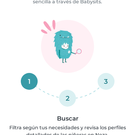
sencilla a través de Babysits.
1
3
2
Buscar
Filtra según tus necesidades y revisa los perfiles
detallados de las niñeras en Neza.