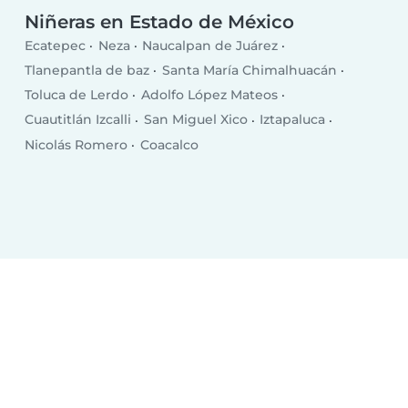
Niñeras en Estado de México
Ecatepec
Neza
Naucalpan de Juárez
Tlanepantla de baz
Santa María Chimalhuacán
Toluca de Lerdo
Adolfo López Mateos
Cuautitlán Izcalli
San Miguel Xico
Iztapaluca
Nicolás Romero
Coacalco