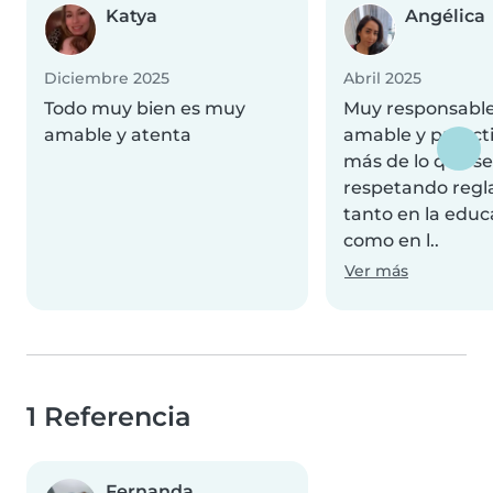
Katya
Angélica
Diciembre 2025
Abril 2025
Todo muy bien es muy
Muy responsable
amable y atenta
amable y proact
más de lo que se 
respetando reglas
tanto en la educ
como en l..
Ver más
1 Referencia
Fernanda