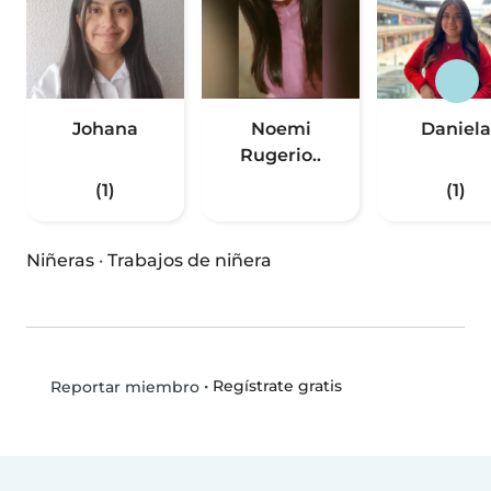
Johana
Noemi
Daniela
Rugerio..
(1)
(1)
Niñeras
·
Trabajos de niñera
•
Regístrate gratis
Reportar miembro