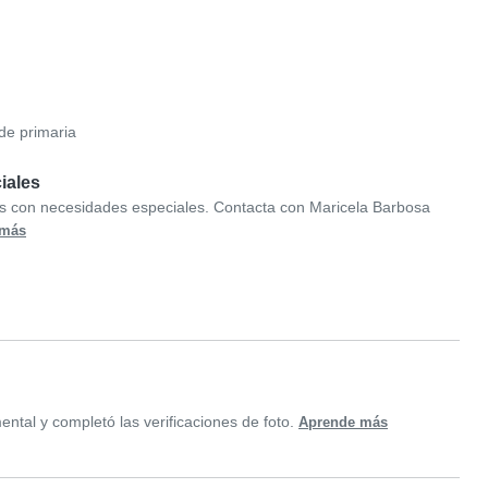
de primaria
iales
ños con necesidades especiales. Contacta con Maricela Barbosa
 más
ntal y completó las verificaciones de foto.
Aprende más