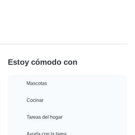
Estoy cómodo con
Mascotas
Cocinar
Tareas del hogar
Ayuda con la tarea