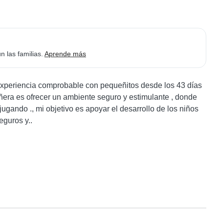
n las familias.
Aprende más
, experiencia comprobable con pequeñitos desde los 43 días 
era es ofrecer un ambiente seguro y estimulante , donde 
gando ., mi objetivo es apoyar el desarrollo de los niños 
eguros y..