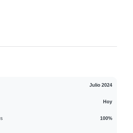
Julio 2024
Hoy
os
100%