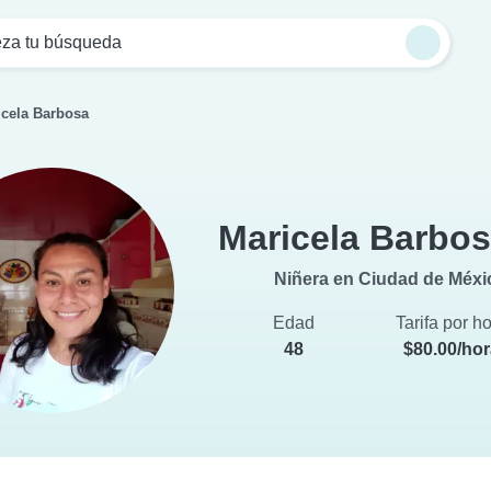
za tu búsqueda
icela Barbosa
Maricela Barbo
Niñera en Ciudad de Méxi
Edad
Tarifa por h
48
$80.00/ho