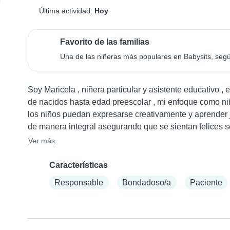
Última actividad:
Hoy
Favorito de las familias
Una de las niñeras más populares en Babysits, segú
Soy Maricela , niñera particular y asistente educativo 
de nacidos hasta edad preescolar , mi enfoque como niñ
los niños puedan expresarse creativamente y aprender ju
de manera integral asegurando que se sientan felices s
Ver más
Características
Responsable
Bondadoso/a
Paciente