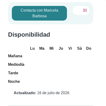
Contacta con Maricela
31
Barbosa
Disponibilidad
Lu
Ma
Mi
Ju
Vi
Sá
Do
Mañana
Mediodía
Tarde
Noche
Actualizado:
16 de julio de 2026