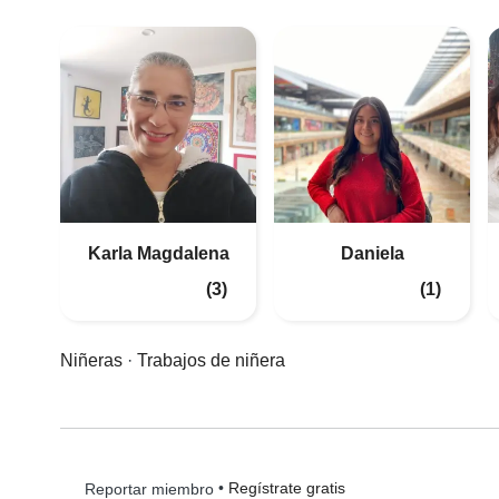
Karla Magdalena
Daniela
(3)
(1)
Niñeras
·
Trabajos de niñera
•
Regístrate gratis
Reportar miembro