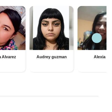
a Alvarez
Audrey guzman
Alexia
(