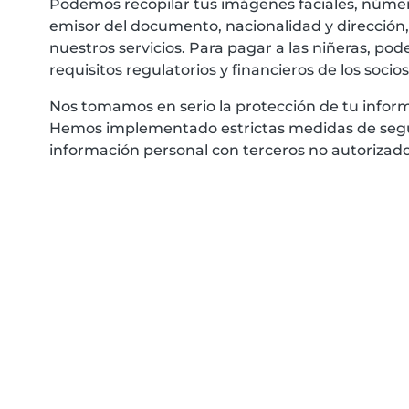
Podemos recopilar tus imágenes faciales, númer
emisor del documento, nacionalidad y dirección, 
nuestros servicios. Para pagar a las niñeras, po
requisitos regulatorios y financieros de los soci
Nos tomamos en serio la protección de tu informa
Hemos implementado estrictas medidas de seguri
información personal con terceros no autorizados