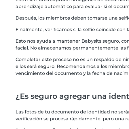
aprendizaje automático para evaluar si el docu
Después, los miembros deben tomarse una selfie. E
Finalmente, verificamos si la selfie coincide con 
Esto nos ayuda a mantener Babysits seguro, com
facial. No almacenamos permanentemente las fot
Completar este proceso no es un respaldo de nin
ellos será seguro. Recomendamos a los miembros 
vencimiento del documento y la fecha de nacimie
¿Es seguro agregar una iden
Las fotos de tu documento de identidad no serán
verificación se procesa rápidamente, pero una 