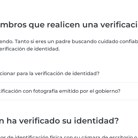
embros que realicen una verificac
iendo. Tanto si eres un padre buscando cuidado confia
erificación de identidad.
nar para la verificación de identidad?
ficación con fotografía emitido por el gobierno?
n ha verificado su identidad?
identificación física con su cámara de escritorio o tel