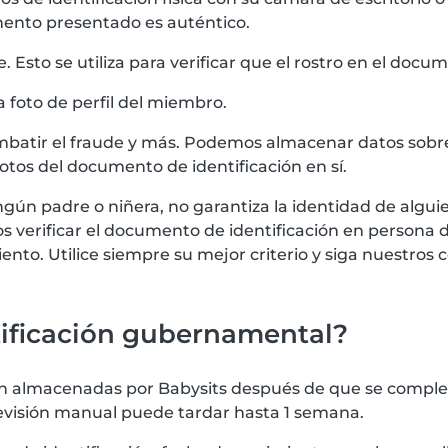
mento presentado es auténtico.
sto se utiliza para verificar que el rostro en el docume
la foto de perfil del miembro.
batir el fraude y más. Podemos almacenar datos sobre
os del documento de identificación en sí.
gún padre o niñera, no garantiza la identidad de algui
verificar el documento de identificación en persona d
nto. Utilice siempre su mejor criterio y siga nuestros 
tificación gubernamental?
 almacenadas por Babysits después de que se complete 
revisión manual puede tardar hasta 1 semana.