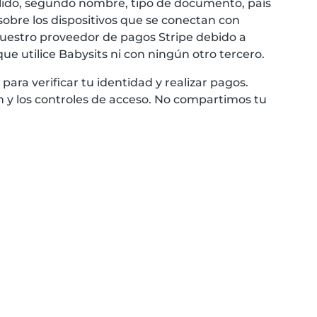
llido, segundo nombre, tipo de documento, país
sobre los dispositivos que se conectan con
 nuestro proveedor de pagos Stripe debido a
que utilice Babysits ni con ningún otro tercero.
ara verificar tu identidad y realizar pagos.
 y los controles de acceso. No compartimos tu