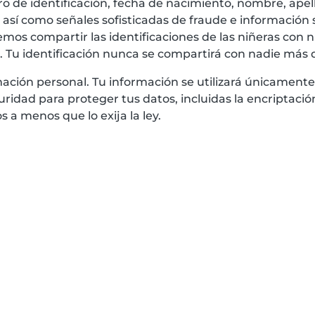
o de identificación, fecha de nacimiento, nombre, ape
así como señales sofisticadas de fraude e información 
demos compartir las identificaciones de las niñeras con
os. Tu identificación nunca se compartirá con nadie más 
ción personal. Tu información se utilizará únicamente p
dad para proteger tus datos, incluidas la encriptación
 a menos que lo exija la ley.