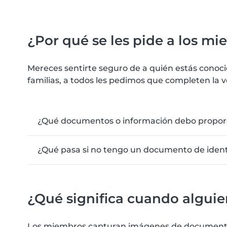
¿Por qué se les pide a los mi
Mereces sentirte seguro de a quién estás conoc
familias, a todos les pedimos que completen la v
¿Qué documentos o información debo proporcio
¿Qué pasa si no tengo un documento de identi
¿Qué significa cuando alguie
Los miembros capturan imágenes de documentos de 