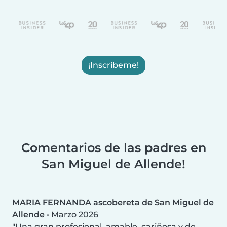
¡Inscríbeme!
Comentarios de las padres en
San Miguel de Allende!
MARIA FERNANDA ascobereta de San Miguel de
Allende
•
Marzo 2026
Una gran profesional, amable, cariñosa y de