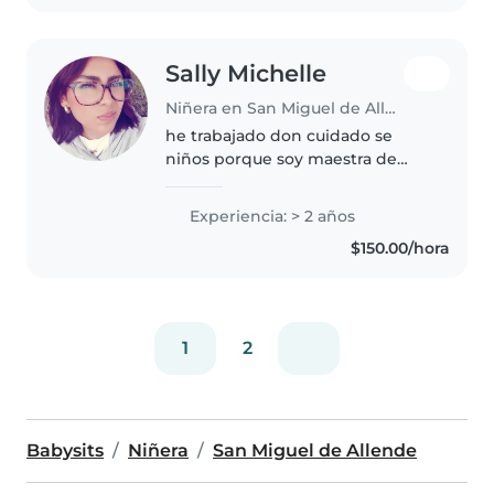
Sally Michelle
Niñera en San Miguel de Allende
he trabajado don cuidado se
niños porque soy maestra de
inglés para niños pequeños
Experiencia: > 2 años
$150.00/hora
1
2
Babysits
Niñera
San Miguel de Allende