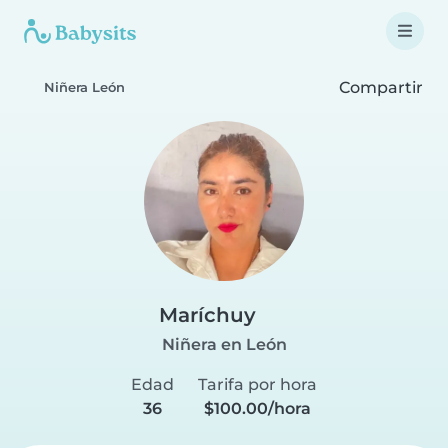
Compartir
Niñera León
Maríchuy
Niñera en León
Edad
Tarifa por hora
36
$100.00/hora