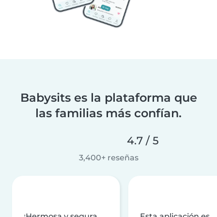
Babysits es la plataforma que
las familias más confían.
4.7 / 5
3,400+ reseñas
¡Hermosa y segura
Esta aplicación es