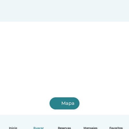
Mapa
Inicio
Buscar
Reservas
Mensajes
Favoritos