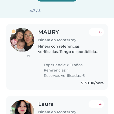
4.7 / 5
MAURY
6
Niñera en Monterrey
Niñera con referencias
verificadas. Tengo disponibilidad
(6)
durante todo el día, bajo previa
agenda. Soy una persona
Experiencia: > 11 años
responsable, paciente y cariñosa,
Referencias: 1
comprometida con la seguridad
Reservas verificadas: 6
y..
$130.00/hora
Laura
4
Niñera en Monterrey