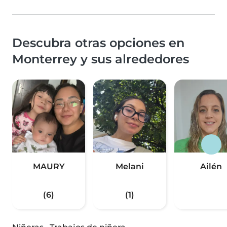
Descubra otras opciones en
Monterrey y sus alrededores
MAURY
Melani
Ailén
(6)
(1)