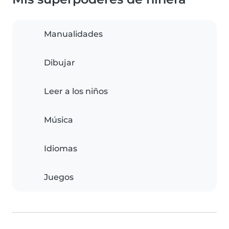
Manualidades
Dibujar
Leer a los niños
Música
Idiomas
Juegos