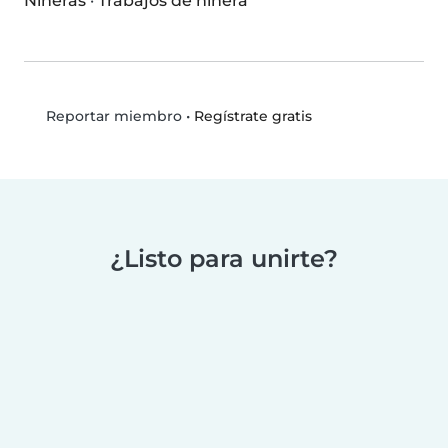
Niñeras
·
Trabajos de niñera
•
Regístrate gratis
Reportar miembro
¿Listo para unirte?