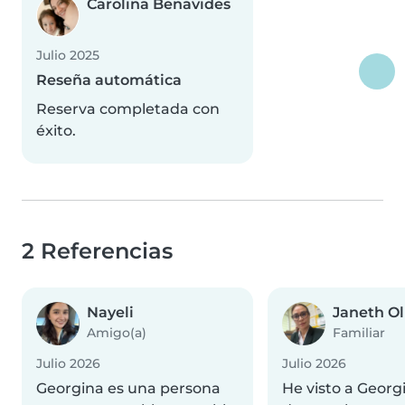
Carolina Benavides
Julio 2025
Reseña automática
Reserva completada con
éxito.
2 Referencias
Nayeli
Janeth Ol
Amigo(a)
Familiar
Julio 2026
Julio 2026
Georgina es una persona
He visto a Georg