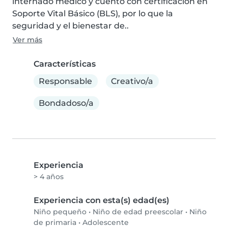
internado médico y cuento con certificación en 
Soporte Vital Básico (BLS), por lo que la 
seguridad y el bienestar de..
Ver más
Características
Responsable
Creativo/a
Bondadoso/a
Experiencia
> 4 años
Experiencia con esta(s) edad(es)
Niño pequeño
•
Niño de edad preescolar
•
Niño
de primaria
•
Adolescente