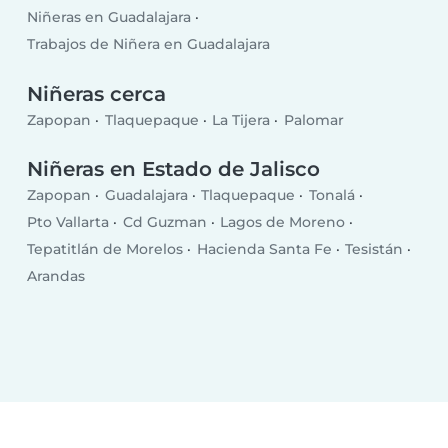
Niñeras en Guadalajara
Trabajos de Niñera en Guadalajara
Niñeras cerca
Zapopan
Tlaquepaque
La Tijera
Palomar
Niñeras en Estado de Jalisco
Zapopan
Guadalajara
Tlaquepaque
Tonalá
Pto Vallarta
Cd Guzman
Lagos de Moreno
Tepatitlán de Morelos
Hacienda Santa Fe
Tesistán
Arandas