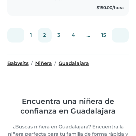
$150.00/hora
1
2
3
4
...
15
Babysits
Niñera
Guadalajara
Encuentra una niñera de
confianza en Guadalajara
¿Buscas niñera en Guadalajara? Encuentra la
niñera perfecta para tu familia de forma rápida y