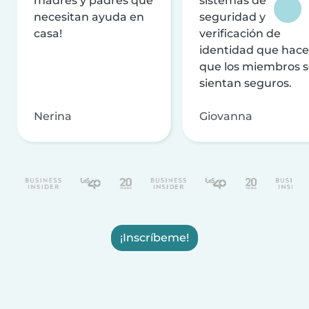
madres y padres que
sistemas de
necesitan ayuda en
seguridad y
casa!
verificación de
identidad que hac
que los miembros 
sientan seguros.
Nerina
Giovanna
¡Inscríbeme!