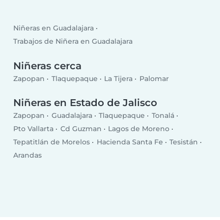
Niñeras en Guadalajara
Trabajos de Niñera en Guadalajara
Niñeras cerca
Zapopan
Tlaquepaque
La Tijera
Palomar
Niñeras en Estado de Jalisco
Zapopan
Guadalajara
Tlaquepaque
Tonalá
Pto Vallarta
Cd Guzman
Lagos de Moreno
Tepatitlán de Morelos
Hacienda Santa Fe
Tesistán
Arandas