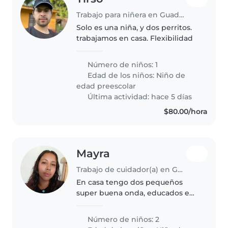
Trabajo para niñera en Guadalajara
Solo es una niña, y dos perritos.
trabajamos en casa. Flexibilidad
Número de niños: 1
Edad de los niños:
Niño de
edad preescolar
Última actividad: hace 5 días
$80.00/hora
Mayra
Trabajo de cuidador(a) en Guadalajara
En casa tengo dos pequeños
super buena onda, educados e
independientes, también
tenemos a lola una gatita super
Número de niños: 2
tranquila de 4 años que se la