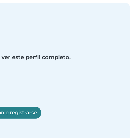
 ver este perfil completo.
ón o registrarse