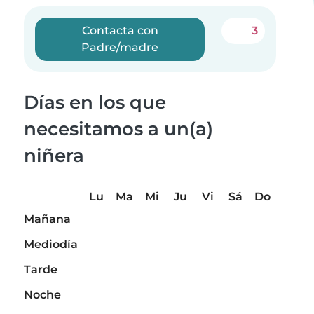
Contacta con
3
Padre/madre
Días en los que
necesitamos a un(a)
niñera
Lu
Ma
Mi
Ju
Vi
Sá
Do
Mañana
Mediodía
Tarde
Noche