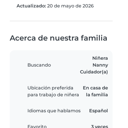
Actualizado:
20 de mayo de 2026
Acerca de nuestra familia
Niñera
Buscando
Nanny
Cuidador(a)
Ubicación preferida
En casa de
para trabajo de niñera
la familia
Idiomas que hablamos
Español
Favorito
3 veces