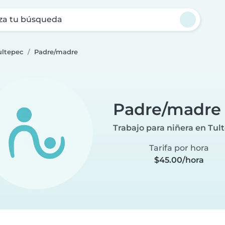
za tu búsqueda
ultepec
Padre/madre
Padre/madre
Trabajo para niñera en Tul
Tarifa por hora
$45.00/hora