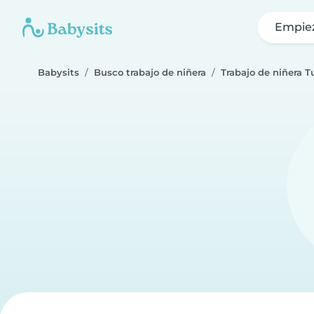
Empie
Babysits
Busco trabajo de niñera
Trabajo de niñera T