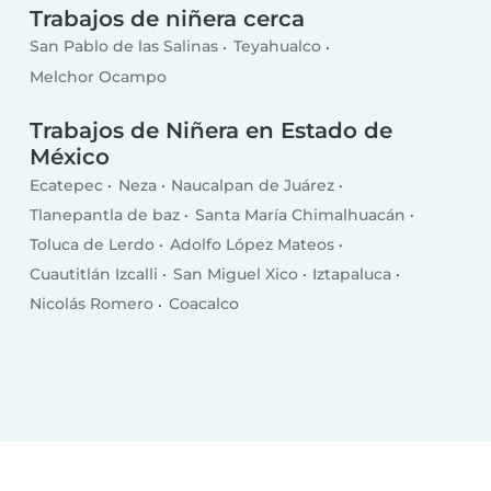
Trabajos de niñera cerca
San Pablo de las Salinas
Teyahualco
Melchor Ocampo
Trabajos de Niñera en Estado de
México
Ecatepec
Neza
Naucalpan de Juárez
Tlanepantla de baz
Santa María Chimalhuacán
Toluca de Lerdo
Adolfo López Mateos
Cuautitlán Izcalli
San Miguel Xico
Iztapaluca
Nicolás Romero
Coacalco