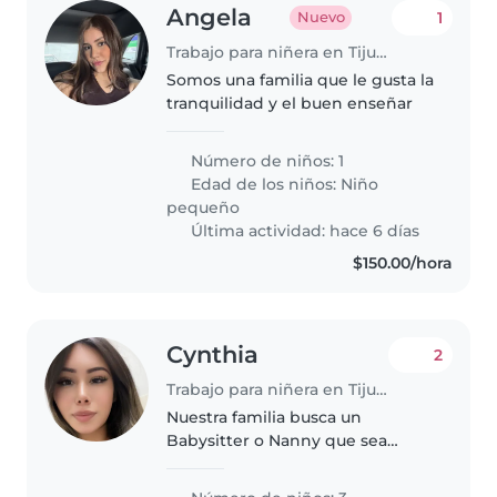
Angela
1
Nuevo
Trabajo para niñera en Tijuana
Somos una familia que le gusta la
tranquilidad y el buen enseñar
Número de niños: 1
Edad de los niños:
Niño
pequeño
Última actividad: hace 6 días
$150.00/hora
Cynthia
2
Trabajo para niñera en Tijuana
Nuestra familia busca un
Babysitter o Nanny que sea
cariñoso y paciente para cuidar a
nuestros 3 pequeños muy