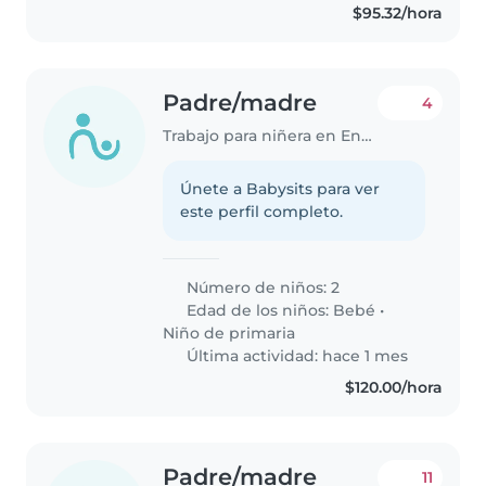
$95.32/hora
Padre/madre
4
Trabajo para niñera en Ensenada
Únete a Babysits para ver
este perfil completo.
Número de niños: 2
Edad de los niños:
Bebé
•
Niño de primaria
Última actividad: hace 1 mes
$120.00/hora
Padre/madre
11