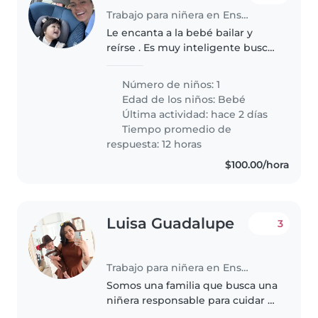
Trabajo para niñera en Ensenada
Le encanta a la bebé bailar y
reírse . Es muy inteligente busca
alguien para jugar
Número de niños: 1
Edad de los niños:
Bebé
Última actividad: hace 2 días
Tiempo promedio de
respuesta: 12 horas
$100.00/hora
Luisa Guadalupe
3
Trabajo para niñera en Ensenada
Somos una familia que busca una
niñera responsable para cuidar a
nuestros dos hijos, un bebé y un