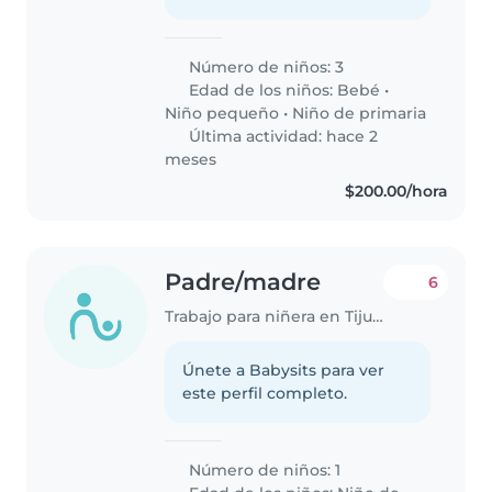
Número de niños: 3
Edad de los niños:
Bebé
•
Niño pequeño
•
Niño de primaria
Última actividad: hace 2
meses
$200.00/hora
Padre/madre
6
Trabajo para niñera en Tijuana
Únete a Babysits para ver
este perfil completo.
Número de niños: 1