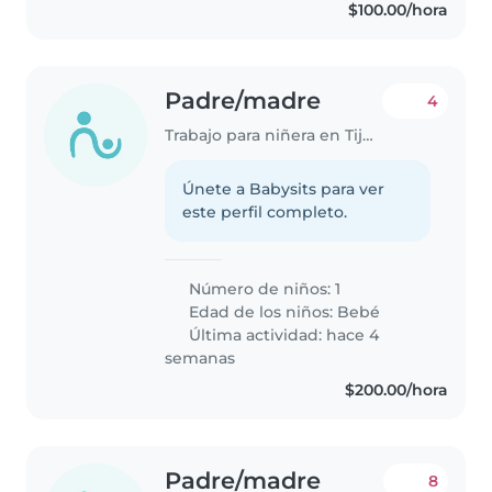
$100.00/hora
Padre/madre
4
Trabajo para niñera en Tijuana
Únete a Babysits para ver
este perfil completo.
Número de niños: 1
Edad de los niños:
Bebé
Última actividad: hace 4
semanas
$200.00/hora
Padre/madre
8