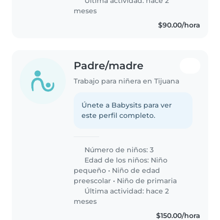
Última actividad: hace 2
meses
$90.00/hora
Padre/madre
Trabajo para niñera en Tijuana
Únete a Babysits para ver
este perfil completo.
Número de niños: 3
Edad de los niños:
Niño
pequeño
•
Niño de edad
preescolar
•
Niño de primaria
Última actividad: hace 2
meses
$150.00/hora