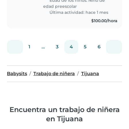
Edad de los niños:
Niño de
edad preescolar
Última actividad: hace 1 mes
$100.00/hora
1
...
3
4
5
6
Babysits
Trabajo de niñera
Tijuana
Encuentra un trabajo de niñera
en Tijuana