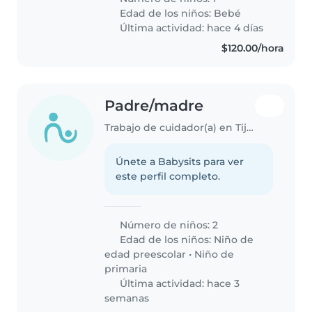
Edad de los niños:
Bebé
Última actividad: hace 4 días
$120.00/hora
Padre/madre
Trabajo de cuidador(a) en Tijuana
Únete a Babysits para ver
este perfil completo.
Número de niños: 2
Edad de los niños:
Niño de
edad preescolar
•
Niño de
primaria
Última actividad: hace 3
semanas