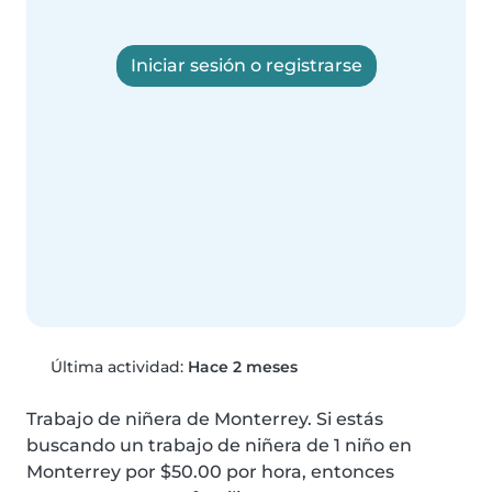
Iniciar sesión o registrarse
Última actividad:
Hace 2 meses
Trabajo de niñera de Monterrey. Si estás 
buscando un trabajo de niñera de 1 niño en 
Monterrey por $50.00 por hora, entonces 