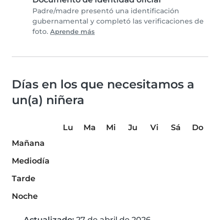
Padre/madre presentó una identificación
gubernamental y completó las verificaciones de
foto.
Aprende más
Días en los que necesitamos a
un(a) niñera
Lu
Ma
Mi
Ju
Vi
Sá
Do
Mañana
Mediodía
Tarde
Noche
Actualizado:
27 de abril de 2026