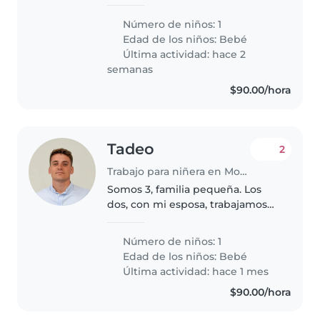
apoyarnos mutuamente. Bebé
de 3 meses.
Número de niños: 1
Edad de los niños:
Bebé
Última actividad: hace 2
semanas
$90.00/hora
Tadeo
2
Trabajo para niñera en Monterrey
Somos 3, familia pequeña. Los
dos, con mi esposa, trabajamos
remoto. Vivimos en Colinas de
San Jeronimo y necesitamos
Número de niños: 1
apoyo con el cuidado de nuestra
Edad de los niños:
Bebé
bebe, Isabel.
Última actividad: hace 1 mes
$90.00/hora