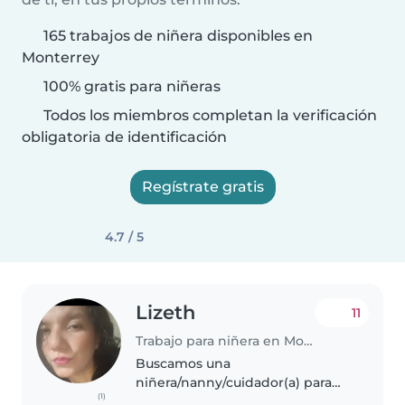
165 trabajos de niñera disponibles en
Monterrey
100% gratis para niñeras
Todos los miembros completan la verificación
obligatoria de identificación
Regístrate gratis
4.7 / 5
Lizeth
11
Trabajo para niñera en Monterrey
Buscamos una
niñera/nanny/cuidador(a) para
(1)
nuestros dos niños en edad