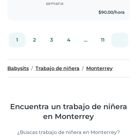
semana
$90.00/hora
1
2
3
4
...
11
Babysits
Trabajo de niñera
Monterrey
Encuentra un trabajo de niñera
en Monterrey
¿Buscas trabajo de niñera en Monterrey?