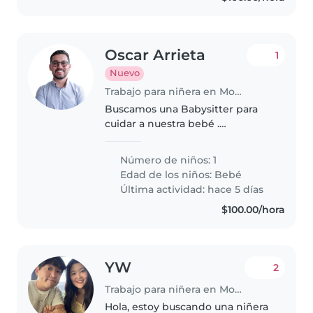
Oscar Arrieta
1
Nuevo
Trabajo para niñera en Monterrey
Buscamos una Babysitter para
cuidar a nuestra bebé .
¡Disponible para atender en
nuestro hogar!
Número de niños: 1
Edad de los niños:
Bebé
Última actividad: hace 5 días
$100.00/hora
YW
2
Trabajo para niñera en Monterrey
Hola, estoy buscando una niñera