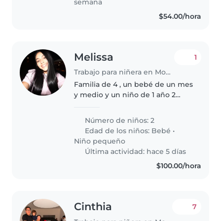
semana
$54.00/hora
Melissa
1
Trabajo para niñera en Monterrey
Familia de 4 , un bebé de un mes
y medio y un niño de 1 año 2
meses
Número de niños: 2
Edad de los niños:
Bebé
•
Niño pequeño
Última actividad: hace 5 días
$100.00/hora
Cinthia
7