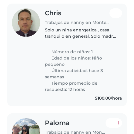
Chris
Trabajos de nanny en Monterrey
Solo un nina energetica , casa
tranquilo en general. Solo madre,
padre y nina en casa.
Número de niños: 1
Edad de los niños:
Niño
pequeño
Última actividad: hace 3
semanas
Tiempo promedio de
respuesta: 12 horas
$100.00/hora
Paloma
1
Trabajos de nanny en Monterrey