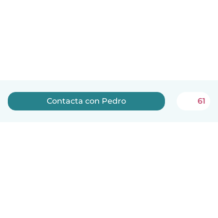
Contacta con Pedro
61
Español