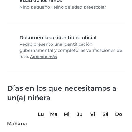
Edad de los niños
Niño pequeño
•
Niño de edad preescolar
Documento de identidad oficial
Pedro presentó una identificación
gubernamental y completó las verificaciones de
foto.
Aprende más
Días en los que necesitamos a
un(a) niñera
Lu
Ma
Mi
Ju
Vi
Sá
Do
Mañana