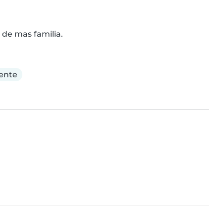
 de mas familia.
ente