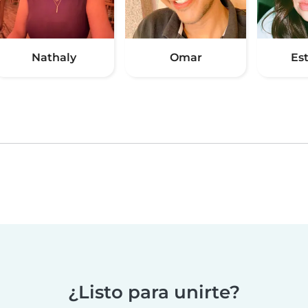
Nathaly
Omar
Es
¿Listo para unirte?