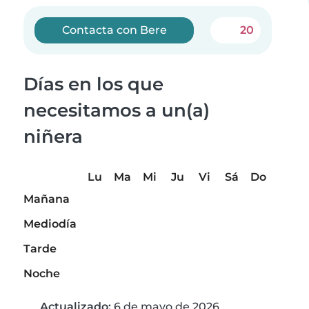
Contacta con Bere
20
Días en los que
necesitamos a un(a)
niñera
Lu
Ma
Mi
Ju
Vi
Sá
Do
Mañana
Mediodía
Tarde
Noche
Actualizado:
6 de mayo de 2026