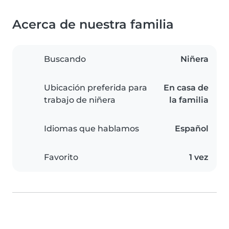
Acerca de nuestra familia
Buscando
Niñera
Ubicación preferida para
En casa de
trabajo de niñera
la familia
Idiomas que hablamos
Español
Favorito
1 vez