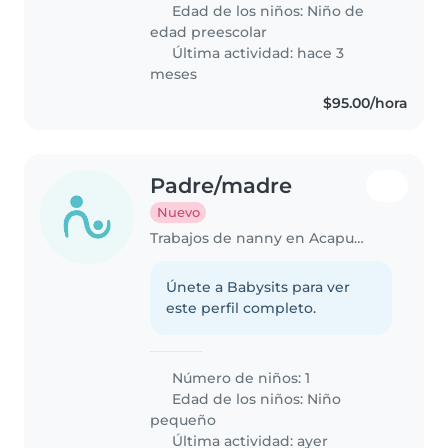
busque interesarse en cosas
Edad de los niños:
Niño de
distintas mi esposo es una
edad preescolar
persona trabajadora..
Última actividad: hace 3
meses
$95.00/hora
Padre/madre
Nuevo
Trabajos de nanny en Acapulco
Únete a Babysits para ver
este perfil completo.
Número de niños: 1
Edad de los niños:
Niño
pequeño
Última actividad: ayer