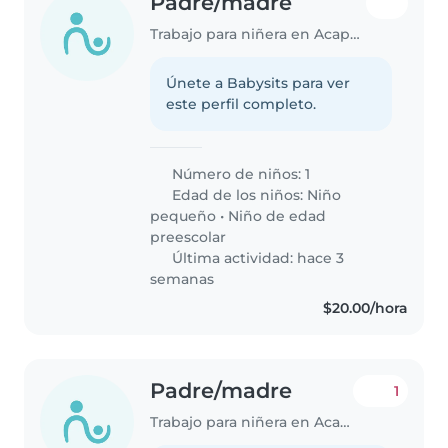
Padre/madre
Trabajo para niñera en Acapulco
Únete a Babysits para ver
este perfil completo.
Número de niños: 1
Edad de los niños:
Niño
pequeño
•
Niño de edad
preescolar
Última actividad: hace 3
semanas
$20.00/hora
Padre/madre
1
Trabajo para niñera en Acapulco