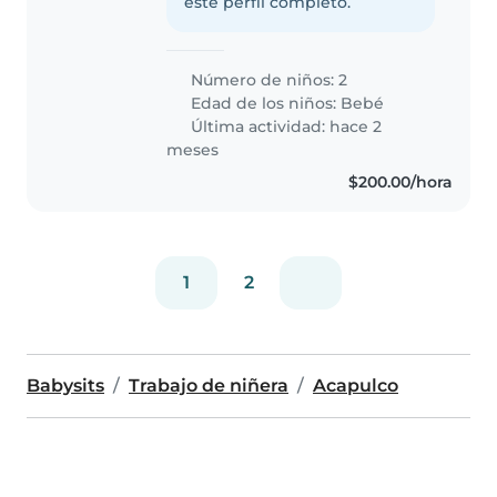
este perfil completo.
Número de niños: 2
Edad de los niños:
Bebé
Última actividad: hace 2
meses
$200.00/hora
1
2
Babysits
Trabajo de niñera
Acapulco