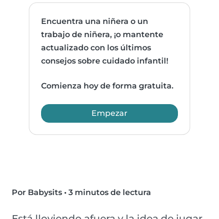
Encuentra una niñera o un
trabajo de niñera, ¡o mantente
actualizado con los últimos
consejos sobre cuidado infantil!
Comienza hoy de forma gratuita.
Empezar
Por Babysits
•
3 minutos de lectura
Está lloviendo afuera y la idea de jugar