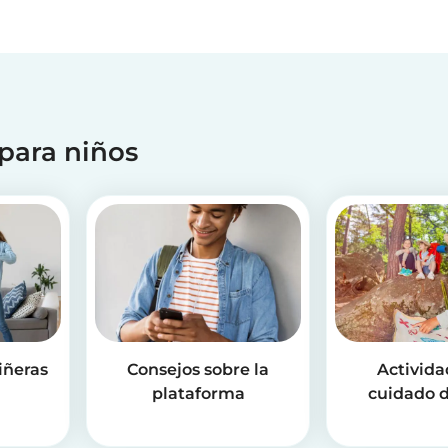
 para niños
iñeras
Consejos sobre la
Activida
plataforma
cuidado d