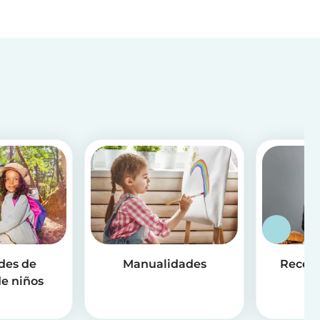
des de
Manualidades
Receta
e niños