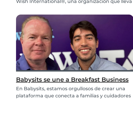
Wish International®, una organización que lleva
más...
Babysits se une a Breakfast Business
En Babysits, estamos orgullosos de crear una
plataforma que conecta a familias y cuidadores
infan...