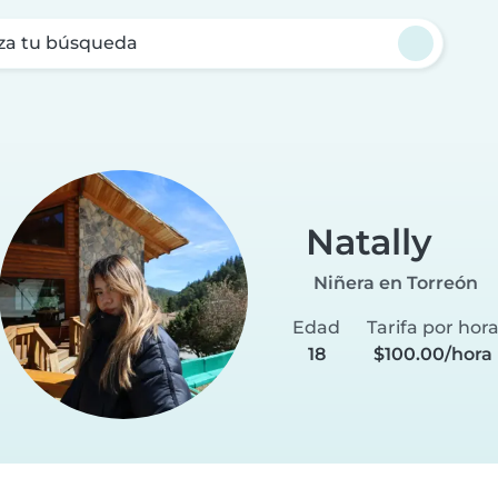
za tu búsqueda
Natally
Niñera en Torreón
Edad
Tarifa por hor
18
$100.00/hora