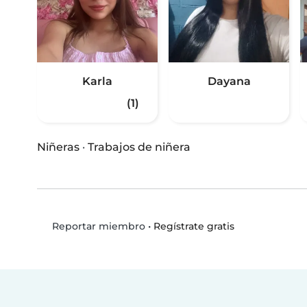
Karla
Dayana
(1)
Niñeras
·
Trabajos de niñera
•
Regístrate gratis
Reportar miembro