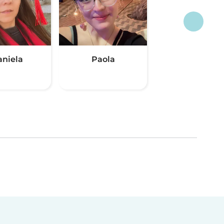
aniela
Paola