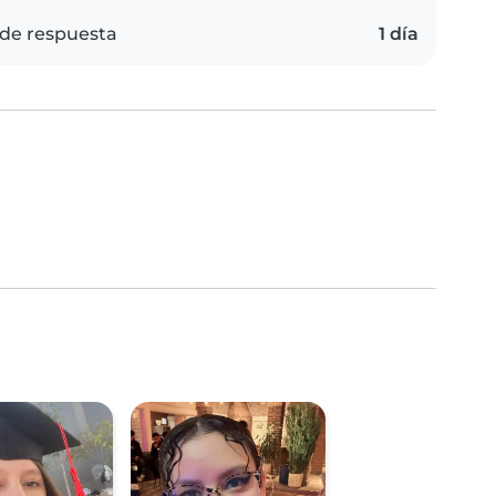
de respuesta
1 día