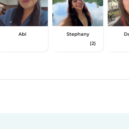
Abi
Stephany
D
(2)