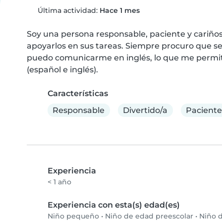
Última actividad:
Hace 1 mes
Soy una persona responsable, paciente y cariñosa.
apoyarlos en sus tareas. Siempre procuro que se
puedo comunicarme en inglés, lo que me permit
(español e inglés).
Características
Responsable
Divertido/a
Paciente
Experiencia
< 1 año
Experiencia con esta(s) edad(es)
Niño pequeño
•
Niño de edad preescolar
•
Niño d