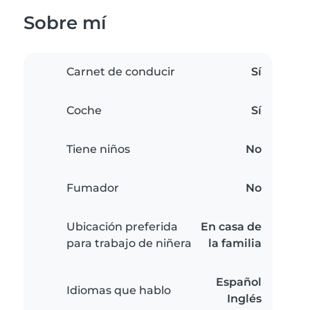
Sobre mí
Carnet de conducir
Sí
Coche
Sí
Tiene niños
No
Fumador
No
Ubicación preferida
En casa de
para trabajo de niñera
la familia
Español
Idiomas que hablo
Inglés