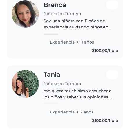
Brenda
Niñera en Torreón
Soy una niñera con 11 años de
experiencia cuidando niños en
edad escolar. Cuento con
licenciatura en Educación
Experiencia: > 11 años
Primaria, me encanta leer, hacer
$100.00/hora
manualidades y jugar. Ofrezco
ayuda..
Tania
Niñera en Torreón
me gusta muchisimo escuchar a
los niños y saber sus opiniones y
igual me gusta contarles de mi
vida y obviamente jugar con
Experiencia: > 2 años
ellos
$100.00/hora