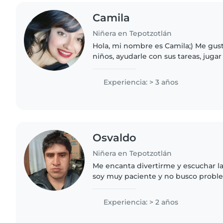
Camila
Niñera en Tepotzotlán
Hola, mi nombre es Camila;) Me gus
niños, ayudarle con sus tareas, jugar 
tiempo de calidad con ellos. <3 Me
muy amable y..
Experiencia: > 3 años
Osvaldo
Niñera en Tepotzotlán
Me encanta divertirme y escuchar la
soy muy paciente y no busco probl
Experiencia: > 2 años