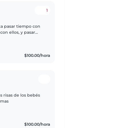
1
ta pasar tiempo con
con ellos, y pasar
 considero una persona
$100.00/hora
s risas de los bebés
emas
$100.00/hora