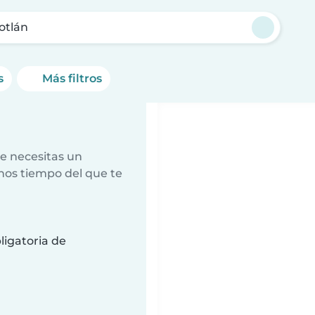
otlán
s
Más filtros
e necesitas un
nos tiempo del que te
ligatoria de