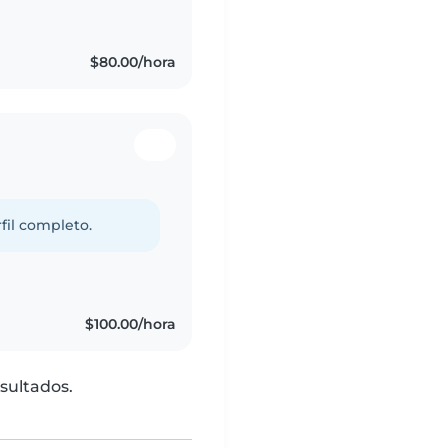
$80.00/hora
fil completo.
$100.00/hora
sultados.