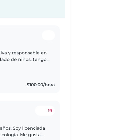
ativa y responsable en
dado de niños, tengo
e encanta dibujar,
$100.00/hora
19
 años. Soy licenciada
icología. Me gusta