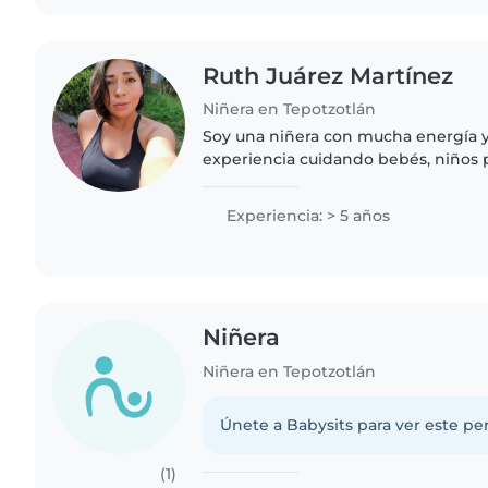
Ruth Juárez Martínez
Niñera en Tepotzotlán
Soy una niñera con mucha energía y
experiencia cuidando bebés, niños
preescolares. Hablo español e inglés
persona responsable,..
Experiencia: > 5 años
Niñera
Niñera en Tepotzotlán
Únete a Babysits para ver este per
(1)