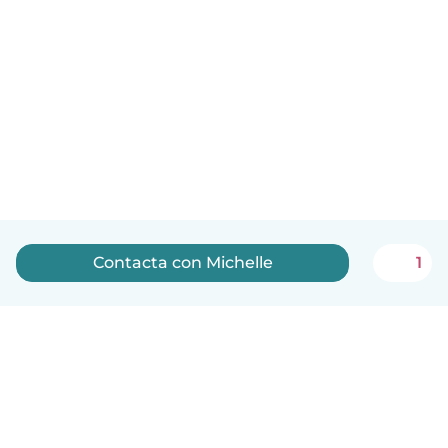
Contacta con Michelle
1
Español