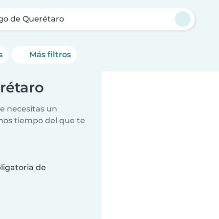
go de Querétaro
s
Más filtros
rétaro
e necesitas un
nos tiempo del que te
ligatoria de