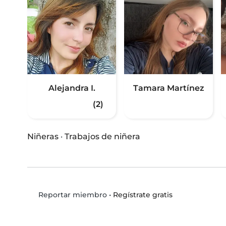
Alejandra I.
Tamara Martínez
(2)
Niñeras
·
Trabajos de niñera
•
Regístrate gratis
Reportar miembro