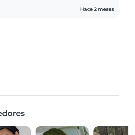
Hace 2 meses
edores