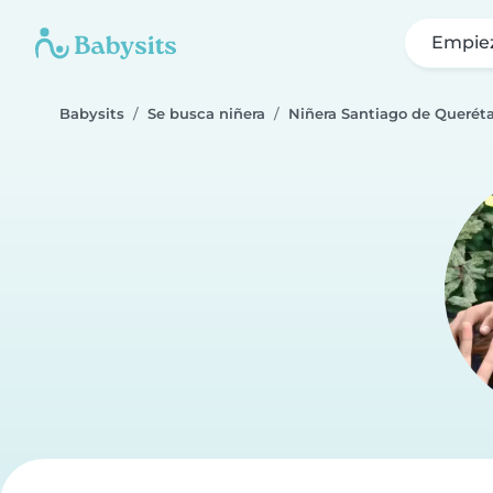
Empie
Babysits
Se busca niñera
Niñera Santiago de Querét