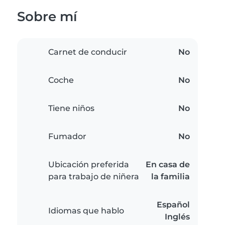
Sobre mí
Carnet de conducir
No
Coche
No
Tiene niños
No
Fumador
No
Ubicación preferida
En casa de
para trabajo de niñera
la familia
Español
Idiomas que hablo
Inglés