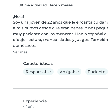
Última actividad:
Hace 2 meses
¡Hola!

Soy una joven de 22 años que le encanta cuidar a
a mis primos desde que eran bebés, niños peque
muy paciente con los menores. Hablo español e i
dibujo, lectura, manualidades y juegos. Tambi
domésticos..
Ver más
Características
Responsable
Amigable
Paciente
Experiencia
< 1 año