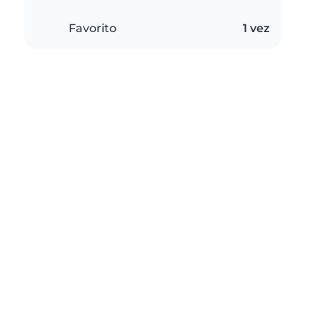
Favorito
1 vez