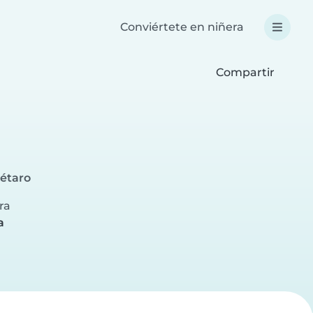
Conviértete en niñera
Compartir
rétaro
ra
a