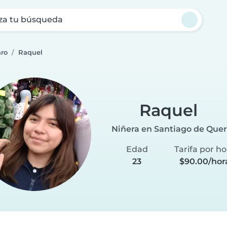
za tu búsqueda
aro
Raquel
Raquel
Niñera en Santiago de Que
Edad
Tarifa por ho
23
$90.00/hor