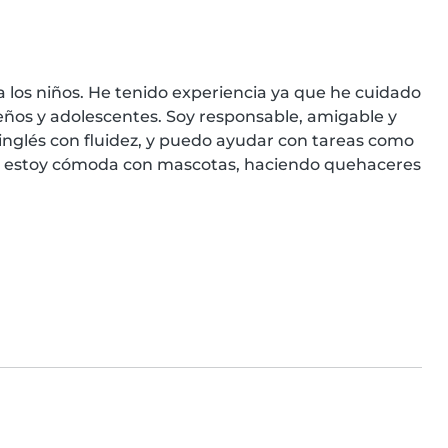
 los niños. He tenido experiencia ya que he cuidado 
ños y adolescentes. Soy responsable, amigable y 
nglés con fluidez, y puedo ayudar con tareas como 
én estoy cómoda con mascotas, haciendo quehaceres 