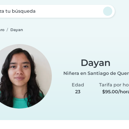
za tu búsqueda
aro
Dayan
Dayan
Niñera en Santiago de Que
Edad
Tarifa por ho
23
$95.00/hor