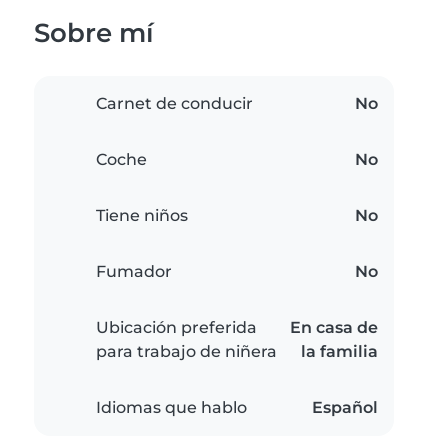
Sobre mí
Carnet de conducir
No
Coche
No
Tiene niños
No
Fumador
No
Ubicación preferida
En casa de
para trabajo de niñera
la familia
Idiomas que hablo
Español