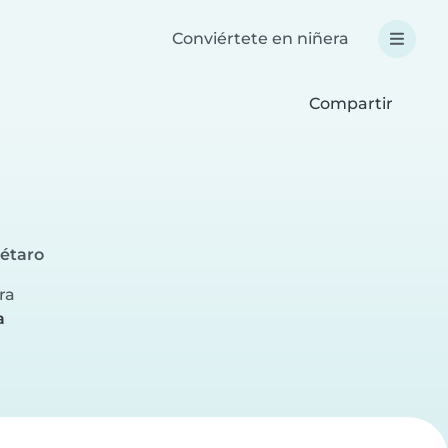
Conviértete en niñera
Compartir
rétaro
ra
a