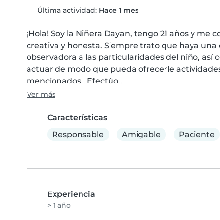
Última actividad:
Hace 1 mes
¡Hola! Soy la Niñera Dayan, tengo 21 años y me c
creativa y honesta. Siempre trato que haya una c
observadora a las particularidades del niño, así 
actuar de modo que pueda ofrecerle actividades 
mencionados.  Efectúo..
Ver más
Características
Responsable
Amigable
Paciente
Experiencia
> 1 año