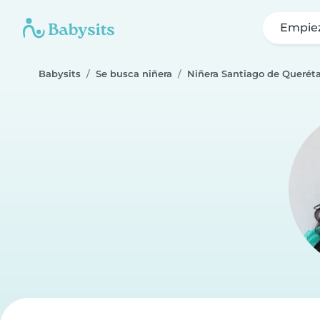
Empie
Babysits
Se busca niñera
Niñera Santiago de Querét