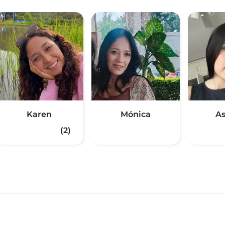
Karen
Mónica
As
(2)