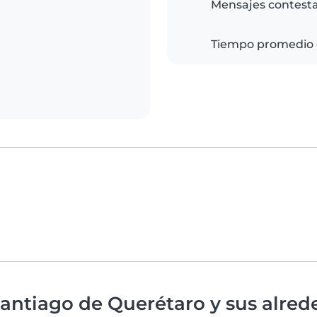
Mensajes contest
Tiempo promedio 
antiago de Querétaro y sus alred