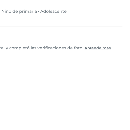
•
Niño de primaria
•
Adolescente
 y completó las verificaciones de foto.
Aprende más