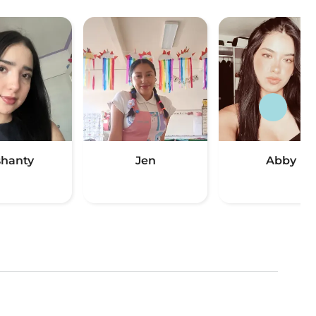
hanty
Jen
Abby