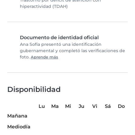
Trastorno por déficit de atención con
hiperactividad (TDAH)
Documento de identidad oficial
Ana Sofía presentó una identificación
gubernamental y completó las verificaciones de
foto.
Aprende más
Disponibilidad
Lu
Ma
Mi
Ju
Vi
Sá
Do
Mañana
Mediodía