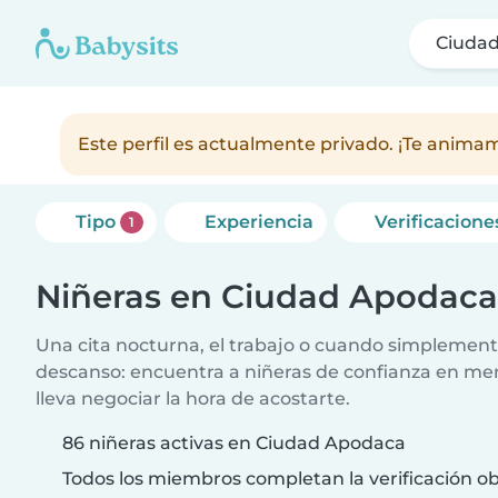
Ciuda
Este perfil es actualmente privado. ¡Te anim
Tipo
Experiencia
Verificacione
1
Niñeras en Ciudad Apodaca
Una cita nocturna, el trabajo o cuando simplement
descanso: encuentra a niñeras de confianza en me
lleva negociar la hora de acostarte.
86 niñeras activas en Ciudad Apodaca
Todos los miembros completan la verificación ob