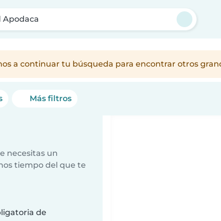
d Apodaca
amos a continuar tu búsqueda para encontrar otros gra
s
Más filtros
e necesitas un
nos tiempo del que te
ligatoria de