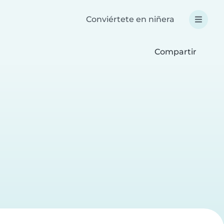
Conviértete en niñera
Compartir
a