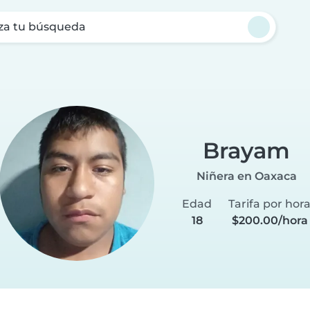
za tu búsqueda
Brayam
Niñera en Oaxaca
Edad
Tarifa por hor
18
$200.00/hora