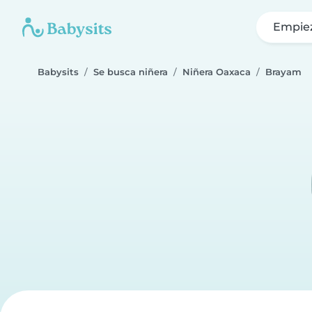
Empie
Babysits
Se busca niñera
Niñera Oaxaca
Brayam