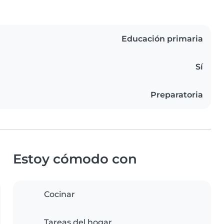
Educación primaria
Sí
Preparatoria
Estoy cómodo con
Cocinar
Tareas del hogar