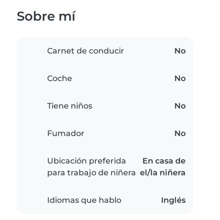
Sobre mí
Carnet de conducir
No
Coche
No
Tiene niños
No
Fumador
No
Ubicación preferida
En casa de
para trabajo de niñera
el/la niñera
Idiomas que hablo
Inglés