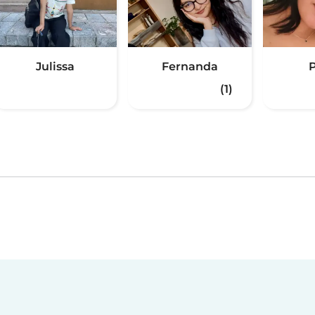
Julissa
Fernanda
P
(1)