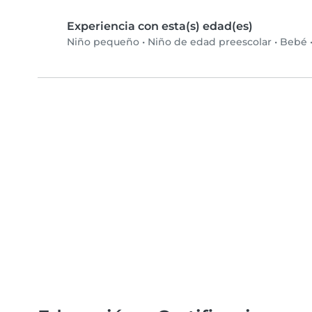
Experiencia con esta(s) edad(es)
Niño pequeño
•
Niño de edad preescolar
•
Bebé