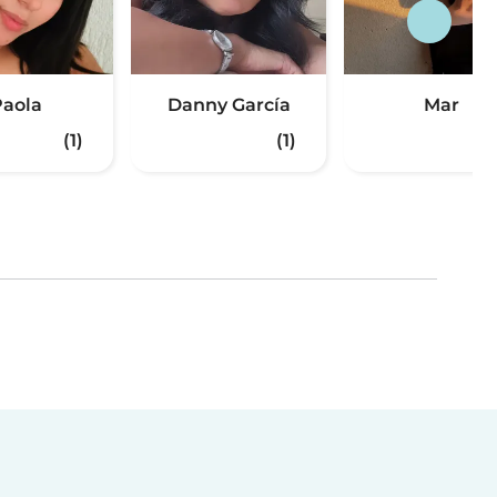
aola
Danny García
Mar
(1)
(1)