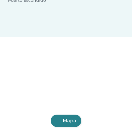
Puerto Escondido
Mapa