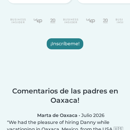
¡Inscríbeme!
Comentarios de las padres en
Oaxaca!
Marta de Oaxaca
•
Julio 2026
We had the pleasure of hiring Danny while
vacationing in Oaxaca, Mexico, from the USA 🇺🇸