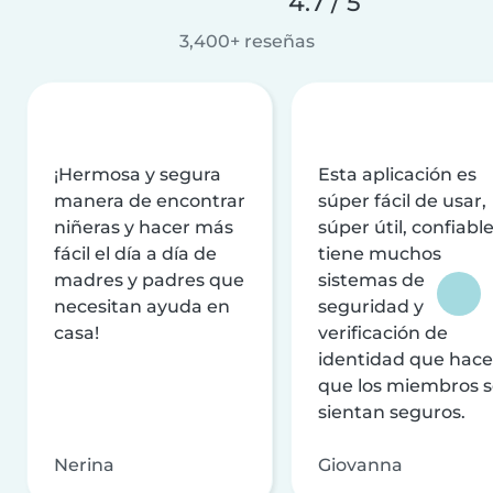
4.7 / 5
3,400+ reseñas
¡Hermosa y segura
Esta aplicación es
manera de encontrar
súper fácil de usar,
niñeras y hacer más
súper útil, confiable
fácil el día a día de
tiene muchos
madres y padres que
sistemas de
necesitan ayuda en
seguridad y
casa!
verificación de
identidad que hac
que los miembros 
sientan seguros.
Nerina
Giovanna