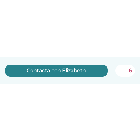
Contacta con Elizabeth
6
Español