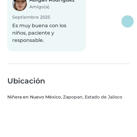
Amigo(a)
Septiembre 2025
Es muy buena con los
niños, paciente y
responsable.
Ubicación
Niñera en Nuevo México
, Zapopan, Estado de Jalisco