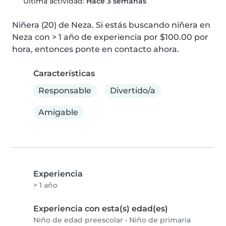
Última actividad:
Hace 3 semanas
Niñera (20) de Neza. Si estás buscando niñera en 
Neza con > 1 año de experiencia por $100.00 por 
hora, entonces ponte en contacto ahora.
Características
Responsable
Divertido/a
Amigable
Experiencia
> 1 año
Experiencia con esta(s) edad(es)
Niño de edad preescolar
•
Niño de primaria