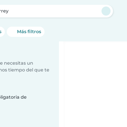
rrey
s
Más filtros
e necesitas un
nos tiempo del que te
ligatoria de