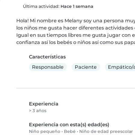
Última actividad:
Hace 1 semana
Hola! Mi nombre es Melany soy una persona muy 
los niños me gusta hacer diferentes actividades 
Igual en sus tiempos libres me gusta jugar con el
confianza así los bebés o niños así como sus pap
Características
Responsable
Paciente
Empático/
Experiencia
> 3 años
Experiencia con esta(s) edad(es)
Niño pequeño
•
Bebé
•
Niño de edad preescolar