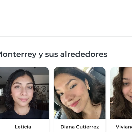
onterrey y sus alrededores
Leticia
Diana Gutierrez
Vivian