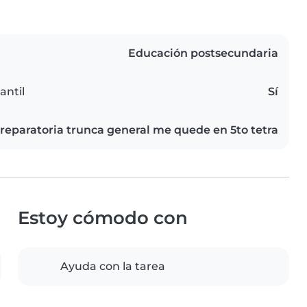
Educación postsecundaria
antil
Sí
reparatoria trunca general me quede en 5to tetra
Estoy cómodo con
Ayuda con la tarea