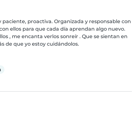
paciente, proactiva. Organizada y responsable con 
con ellos para que cada día aprendan algo nuevo. 
los , me encanta verlos sonreír . Que se sientan en 
ás de que yo estoy cuidándolos.
a