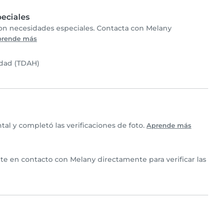
eciales
con necesidades especiales. Contacta con Melany
prende más
idad (TDAH)
l y completó las verificaciones de foto.
Aprende más
nte en contacto con Melany directamente para verificar las