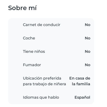
Sobre mí
Carnet de conducir
No
Coche
No
Tiene niños
No
Fumador
No
Ubicación preferida
En casa de
para trabajo de niñera
la familia
Idiomas que hablo
Español