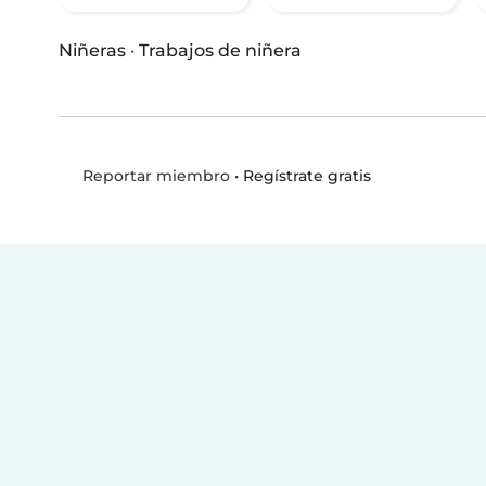
Niñeras
·
Trabajos de niñera
•
Regístrate gratis
Reportar miembro