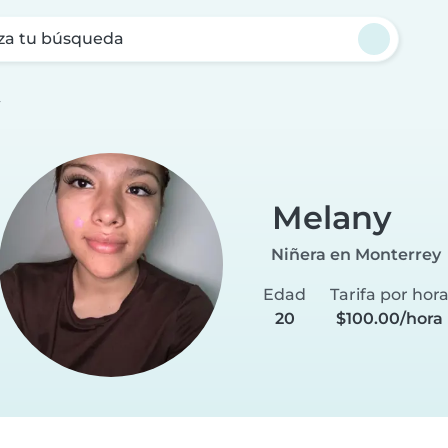
za tu búsqueda
y
Melany
Niñera en Monterrey
Edad
Tarifa por hor
20
$100.00/hora