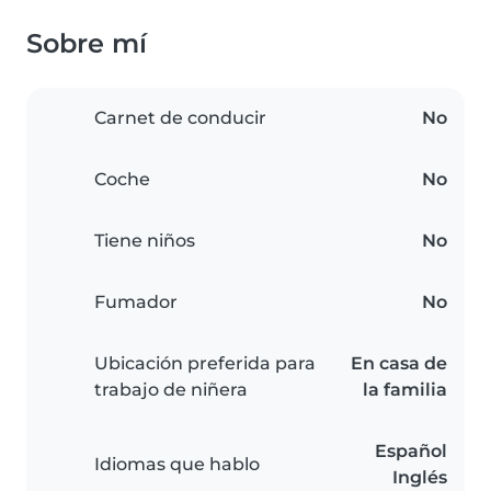
Sobre mí
Carnet de conducir
No
Coche
No
Tiene niños
No
Fumador
No
Ubicación preferida para
En casa de
trabajo de niñera
la familia
Español
Idiomas que hablo
Inglés