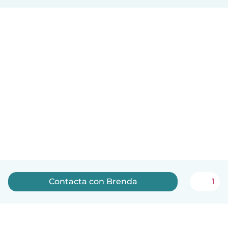
Contacta con Brenda
1