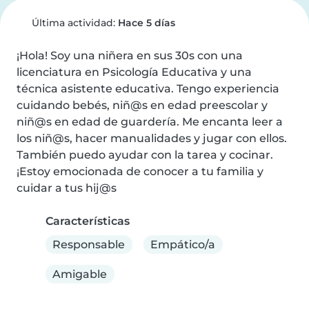
Última actividad:
Hace 5 días
¡Hola! Soy una niñera en sus 30s con una 
licenciatura en Psicología Educativa y una 
técnica asistente educativa. Tengo experiencia 
cuidando bebés, niñ@s en edad preescolar y 
niñ@s en edad de guardería. Me encanta leer a 
los niñ@s, hacer manualidades y jugar con ellos. 
También puedo ayudar con la tarea y cocinar. 
¡Estoy emocionada de conocer a tu familia y 
cuidar a tus hij@s
Características
Responsable
Empático/a
Amigable