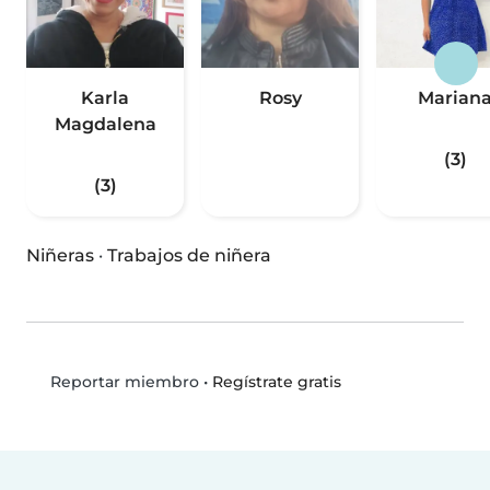
Karla
Rosy️
Marian
Magdalena
(3)
(3)
Niñeras
·
Trabajos de niñera
•
Regístrate gratis
Reportar miembro